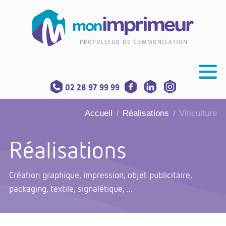
02 28 97 99 99
Accueil
Réalisations
Viticulture
/
/
Réalisations
Création graphique, impression, objet publicitaire,
packaging, textile, signalétique, ...