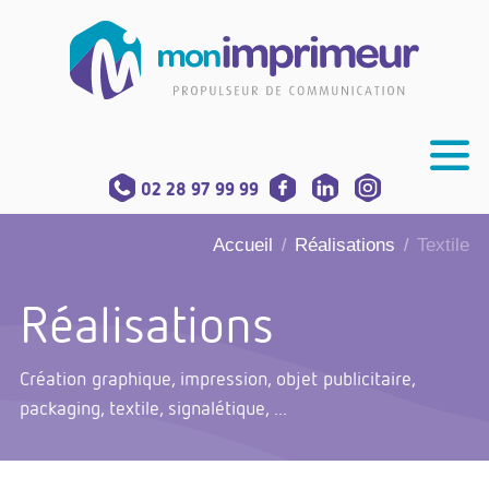
02 28 97 99 99
Accueil
Réalisations
Textile
/
/
Réalisations
Création graphique, impression, objet publicitaire,
packaging, textile, signalétique, ...