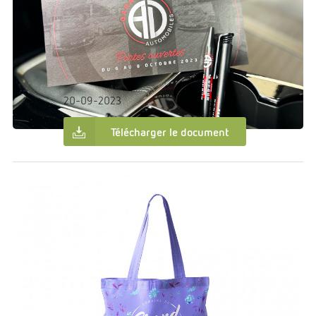
€0.00
Dans:
Création graphique
Cugand Automobiles
20-09-2023
Télécharger le document