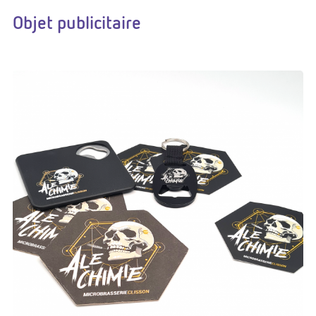
Objet publicitaire
€0.00
Dans:
Objet publicitaire
Alechimie microbrasserie