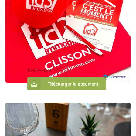
€0.00
Dans:
Création graphique
ID3 Immobilier
15-02-2022
Télécharger le document