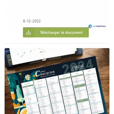
€0.00
Dans:
Impression
C2M Couverture
8-12-2022
Télécharger le document