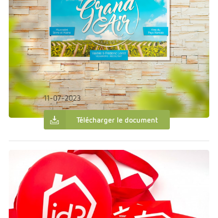
€0.00
Dans:
Création graphique
Domaine du Grand Air
11-07-2023
Télécharger le document