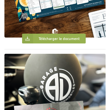
€0.00
Dans:
Création graphique
Cabinet Bocquier
6-10-2023
Télécharger le document