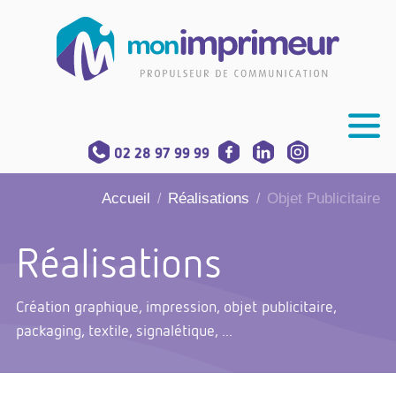
02 28 97 99 99
Accueil
Réalisations
Objet Publicitaire
/
/
Réalisations
Création graphique, impression, objet publicitaire,
packaging, textile, signalétique, ...