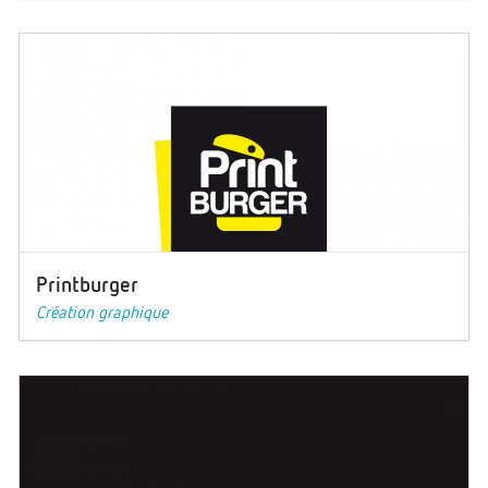
Printburger
Création graphique