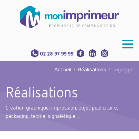
02 28 97 99 99
Accueil
Réalisations
Logotype
/
/
Réalisations
Création graphique, impression, objet publicitaire,
packaging, textile, signalétique, ...