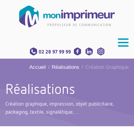
02 28 97 99 99
Accueil
Réalisations
Création Graphique
/
/
Réalisations
Création graphique, impression, objet publicitaire,
packaging, textile, signalétique, ...