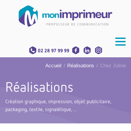
02 28 97 99 99
Accueil
Réalisations
Chez Juline
/
/
Réalisations
Création graphique, impression, objet publicitaire,
packaging, textile, signalétique, ...