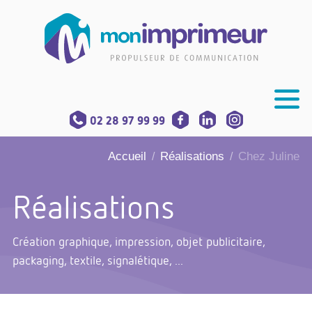
02 28 97 99 99
Accueil
Réalisations
Chez Juline
/
/
Réalisations
Création graphique, impression, objet publicitaire,
packaging, textile, signalétique, ...