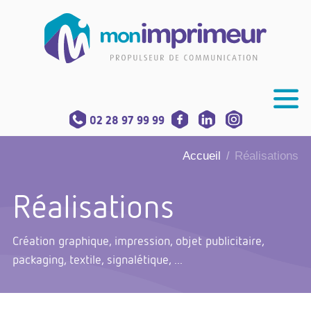
02 28 97 99 99
Accueil
Réalisations
/
Réalisations
Création graphique, impression, objet publicitaire,
packaging, textile, signalétique, ...